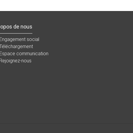
ropos de nous
Engagement social
Téléchargement
Espace communication
Rejoignez-nous