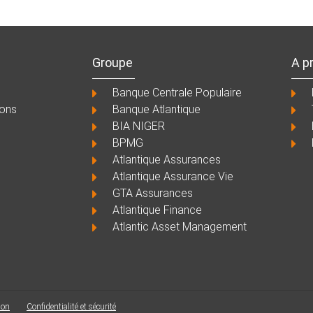
Groupe
A p
Banque Centrale Populaire
ions
Banque Atlantique
BIA NIGER
BPMG
Atlantique Assurances
Atlantique Assurance Vie
GTA Assurances
Atlantique Finance
Atlantic Asset Management
ion
Confidentialité et sécurité