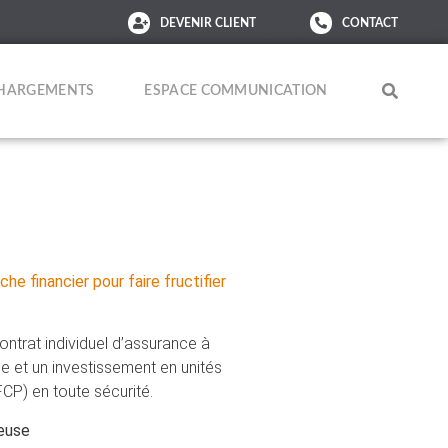
DEVENIR CLIENT
CONTACT
CHARGEMENTS
ESPACE COMMUNICATION
e financier pour faire fructifier
contrat individuel d’assurance à
ne et un investissement en unités
P) en toute sécurité.
geuse