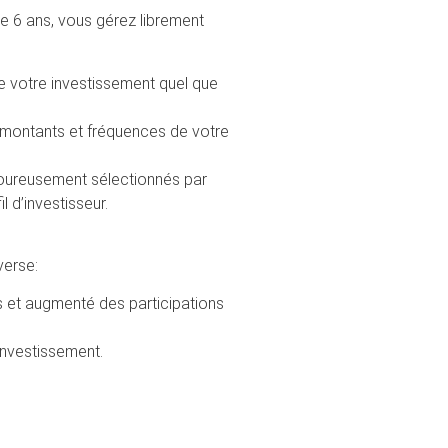
e 6 ans, vous gérez librement
e votre investissement quel que
montants et fréquences de votre
goureusement sélectionnés par
 d’investisseur.
erse:
ts et augmenté des participations
investissement.