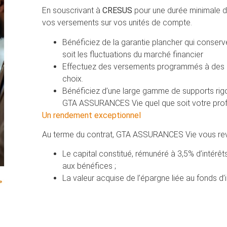
En souscrivant à
CRESUS
pour une durée minimale d
vos versements sur vos unités de compte.
Bénéficiez de la garantie plancher qui conserv
soit les fluctuations du marché financier
Effectuez des versements programmés à des 
choix.
Bénéficiez d’une large gamme de supports ri
GTA ASSURANCES Vie quel que soit votre profil
Un rendement exceptionnel
Au terme du contrat, GTA ASSURANCES Vie vous rev
Le capital constitué, rémunéré à 3,5% d’intérê
aux bénéfices ;
La valeur acquise de l’épargne liée au fonds d’