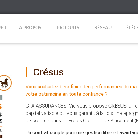
EIL
A PROPOS
PRODUITS
RÉSEAU
TÉLÉ
Crésus
Vous souhaitez bénéficier des performances du march
votre patrimoine en toute confiance ?
GTA ASSURANCES Vie vous propose
CRESUS
, un 
capital variable qui vous garantit à la fois une éparg
de compte dans un Fonds Commun de Placement (FC
Un contrat souple pour une gestion libre et avanta