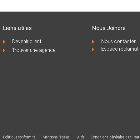
Liens utiles
Nous Joindre
Devenir client
Nous contacter
Espace réclamat
Trouver une agence
Politique conformité
Mentions légales
Aide
Conditions générales d’utilisat