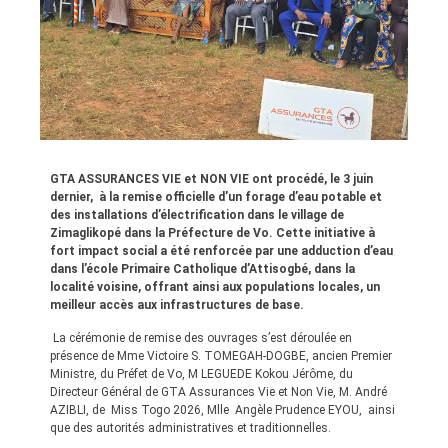
GTA ASSURANCES VIE et NON VIE ont procédé, le 3 juin
dernier, à la remise officielle d’un forage d’eau potable et
des installations d’électrification dans le village de
Zimaglikopé dans la Préfecture de Vo. Cette initiative à
fort impact social a été renforcée par une adduction d’eau
dans l’école Primaire Catholique d’Attisogbé, dans la
localité voisine, offrant ainsi aux populations locales, un
meilleur accès aux infrastructures de base.
La cérémonie de remise des ouvrages s’est déroulée en
présence de Mme Victoire S. TOMEGAH-DOGBE, ancien Premier
Ministre, du Préfet de Vo, M LEGUEDE Kokou Jérôme, du
Directeur Général de GTA Assurances Vie et Non Vie, M. André
AZIBLI, de Miss Togo 2026, Mlle Angèle Prudence EYOU, ainsi
que des autorités administratives et traditionnelles.