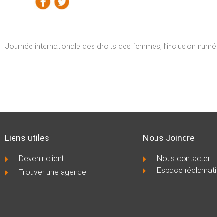
Journée internationale des droits des femmes, l’inclusion n
Liens utiles
Nous Joindre
Devenir client
Nous contacter
Espace réclamat
Trouver une agence