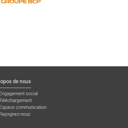
ropos de nous
Engagement social
Téléchargement
Espace communication
Rejoignez-nous