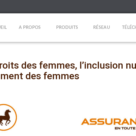
EIL
A PROPOS
PRODUITS
RÉSEAU
TÉLÉ
roits des femmes, l’inclusion 
ement des femmes