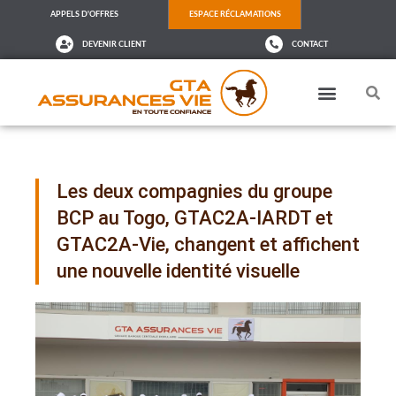
APPELS D'OFFRES
ESPACE RÉCLAMATIONS
DEVENIR CLIENT
CONTACT
Les deux compagnies du groupe
BCP au Togo, GTAC2A-IARDT et
GTAC2A-Vie, changent et affichent
une nouvelle identité visuelle